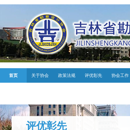
首页
关于协会
政策法规
评优彰先
协会工作
评优彰先