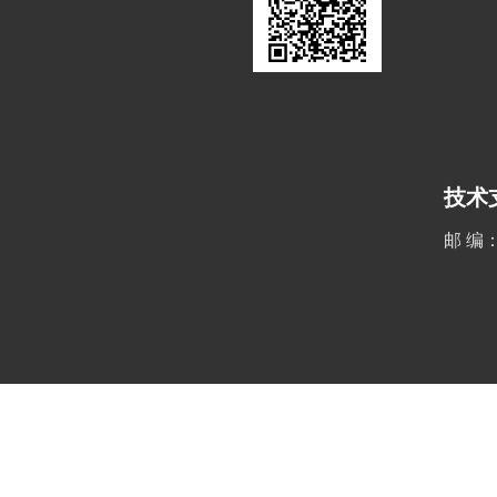
技术
邮 编：