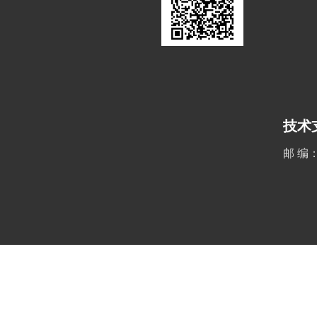
技术
邮 编：