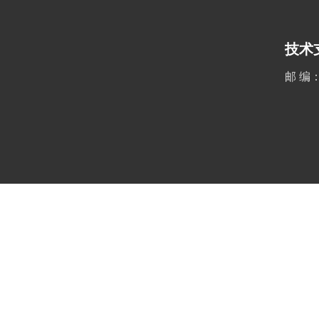
技术
邮 编：