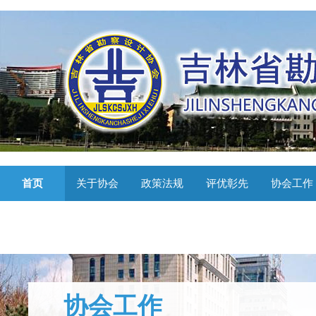
首页
关于协会
政策法规
评优彰先
协会工作
协会工作